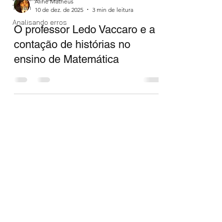
Aline Matheus
Tahan
10 de dez. de 2025
3 min de leitura
Analisando erros
O professor Ledo Vaccaro e a
contação de histórias no
ensino de Matemática