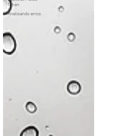
Tahan
Analisando erros