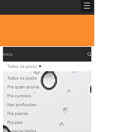
Início
Todos os posts
Todos os posts
Pra quem ensina
Pra curiosos
Nas profissões
Pra poetas
Pra pais
Especial Malba