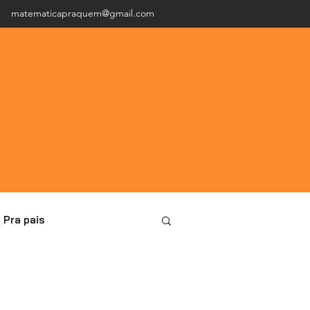
matematicapraquem@gmail.com
Pra pais