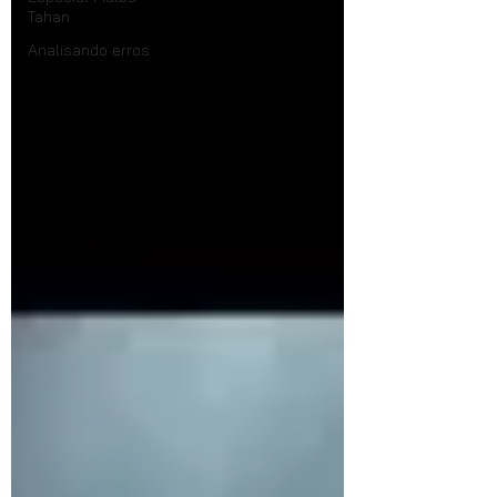
Tahan
Analisando erros