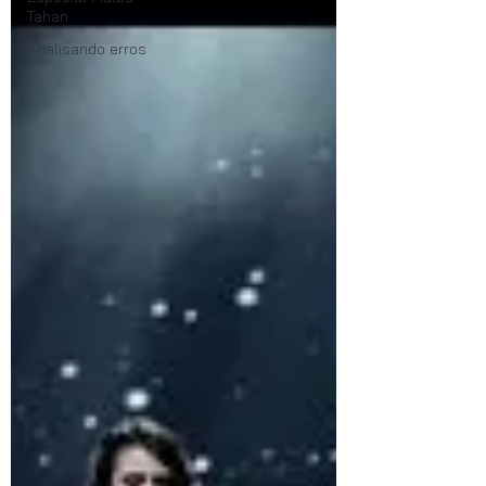
Tahan
Analisando erros