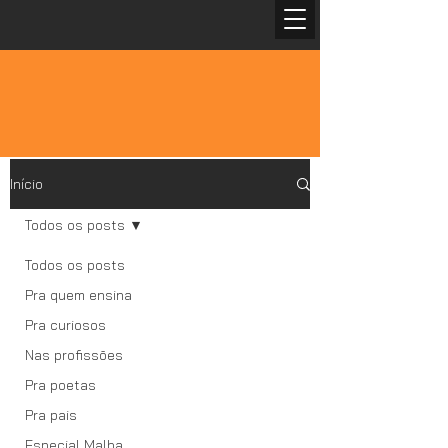
Início
Todos os posts
Todos os posts
Pra quem ensina
Pra curiosos
Nas profissões
Pra poetas
Pra pais
Especial Malba