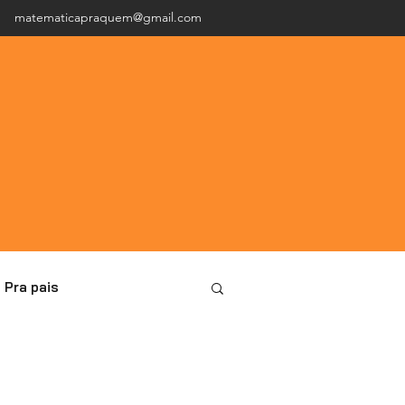
matematicapraquem@gmail.com
Pra pais