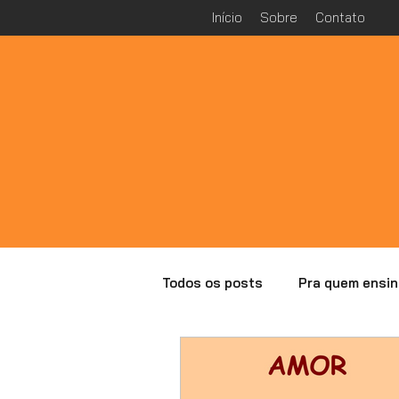
Início
Sobre
Contato
Todos os posts
Pra quem ensin
Especial Malba Tahan
Ana