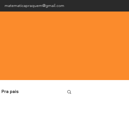
matematicapraquem@gmail.com
Pra pais