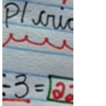
Tahan
Analisando erros