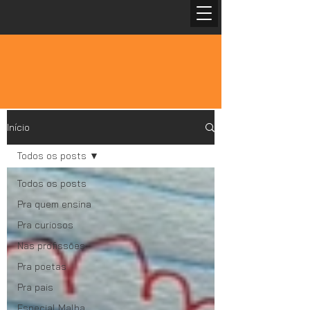
Início
Todos os posts
Todos os posts
Pra quem ensina
Pra curiosos
Nas profissões
Pra poetas
Pra pais
Especial Malba