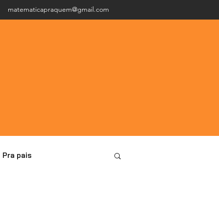
matematicapraquem@gmail.com
Pra pais