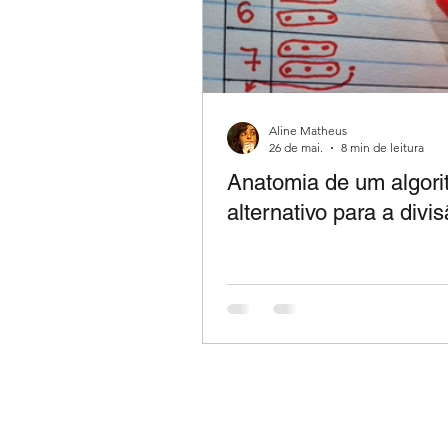
Aline Matheus
26 de mai.
8 min de leitura
Anatomia de um algor
alternativo para a divi